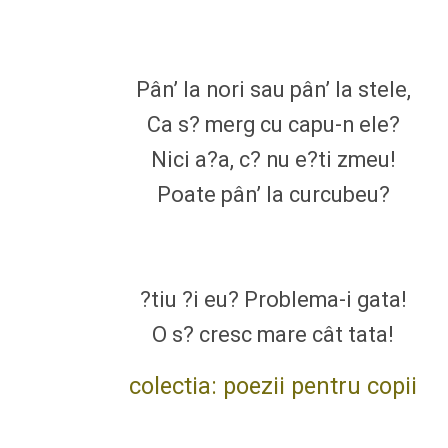
Pân’ la nori sau pân’ la stele,
Ca s? merg cu capu-n ele?
Nici a?a, c? nu e?ti zmeu!
Poate pân’ la curcubeu?
?tiu ?i eu? Problema-i gata!
O s? cresc mare cât tata!
colectia: poezii pentru copii