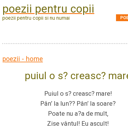
poezii pentru copii
POE
poezii pentru copii si nu numai
poezii - home
puiul o s? creasc? mar
Puiul o s? creasc? mare!
Pân’ la lun?? Pân’ la soare?
Poate nu a?a de mult,
Zise vântul! Eu ascult!