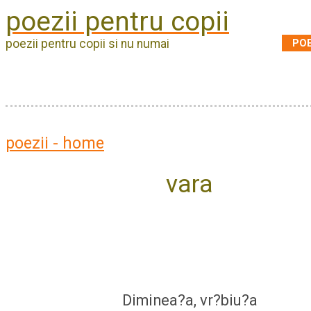
poezii pentru copii
POE
poezii pentru copii si nu numai
poezii - home
vara
Diminea?a, vr?biu?a