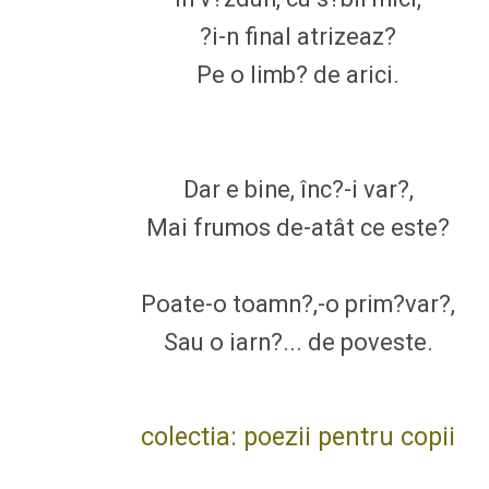
?i-n final atrizeaz?
Pe o limb? de arici.
Dar e bine, înc?-i var?,
Mai frumos de-atât ce este?
Poate-o toamn?,-o prim?var?,
Sau o iarn?... de poveste.
colectia: poezii pentru copii