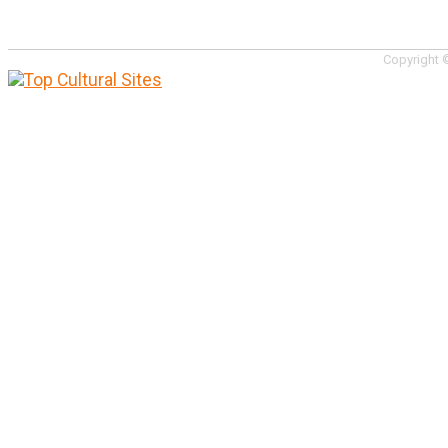
Copyright ©