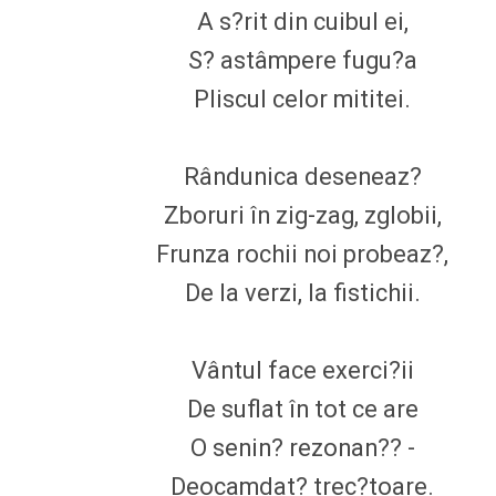
A s?rit din cuibul ei,
S? astâmpere fugu?a
Pliscul celor mititei.
Rândunica deseneaz?
Zboruri în zig-zag, zglobii,
Frunza rochii noi probeaz?,
De la verzi, la fistichii.
Vântul face exerci?ii
De suflat în tot ce are
O senin? rezonan?? -
Deocamdat? trec?toare.