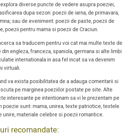
 explora diverse puncte de vedere asupra poeziei,
lasificarea dupa sezon: poezii de iarna, de primavara,
mna; sau de eveniment: poezii de paste, poezii de
e, poezii pentru mama si poezii de Craciun.
cerca sa traducem pentru voi cat mai multe texte de
 din engleza, franceza, spaniola, germana si alte limbi
culatie internationala in asa fel incat sa va devenim
i virtuali.
and va exista posibilitatea de a adauga comentarii si
iscuta pe marginea poeziilor postate pe site. Alte
te interesante pe intentionam sa vi le prezentam pe
 in poezie sunt: mama, unirea, texte patriotice, textele
 unire, materiale celebre si poezii romantice.
-uri recomandate: