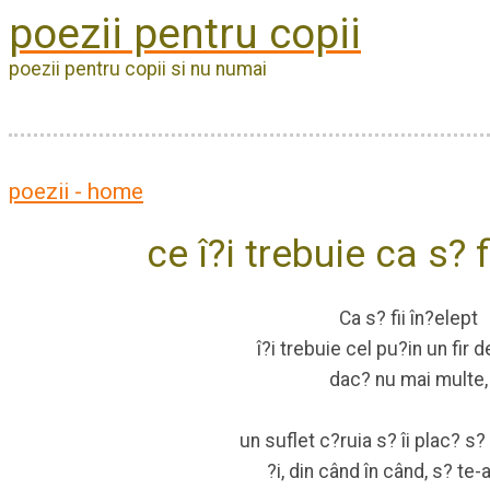
poezii pentru copii
poezii pentru copii si nu numai
poezii - home
ce î?i trebuie ca s? f
Ca s? fii în?elept
î?i trebuie cel pu?in un fir d
dac? nu mai multe,
un suflet c?ruia s? îi plac? s? 
?i, din când în când, s? te-