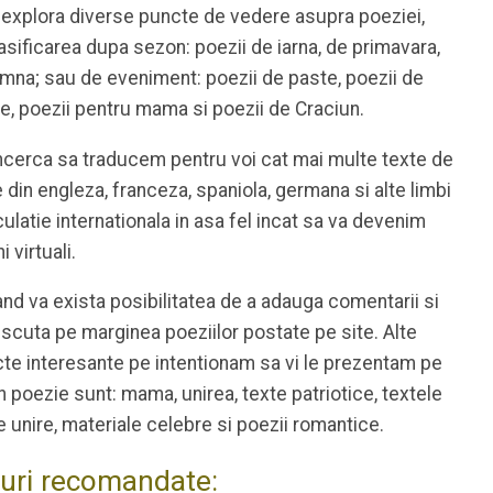
 explora diverse puncte de vedere asupra poeziei,
lasificarea dupa sezon: poezii de iarna, de primavara,
mna; sau de eveniment: poezii de paste, poezii de
e, poezii pentru mama si poezii de Craciun.
cerca sa traducem pentru voi cat mai multe texte de
 din engleza, franceza, spaniola, germana si alte limbi
culatie internationala in asa fel incat sa va devenim
i virtuali.
and va exista posibilitatea de a adauga comentarii si
iscuta pe marginea poeziilor postate pe site. Alte
te interesante pe intentionam sa vi le prezentam pe
 in poezie sunt: mama, unirea, texte patriotice, textele
 unire, materiale celebre si poezii romantice.
-uri recomandate: