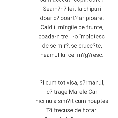
Seam?n? leit la chipuri
doar c? poart? aripioare.
Cald îl mîngîie pe frunte,
coada-n trei i-o împletesc,
de se mir?, se cruce?te,
neamul lui cel m?g?resc.
?i cum tot visa, s?rmanul,
c? trage Marele Car
nici nu a sim?it cum noaptea
î?i trecuse de hotar.