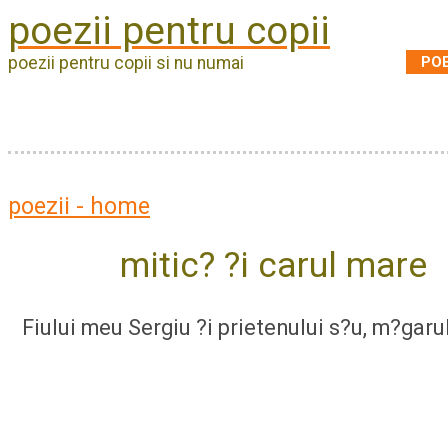
poezii pentru copii
POE
poezii pentru copii si nu numai
poezii - home
mitic? ?i carul mare
Fiului meu Sergiu ?i prietenului s?u, m?garu